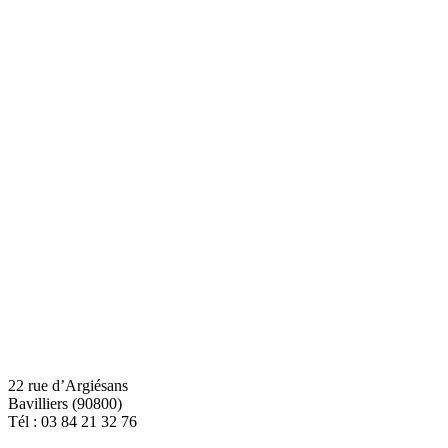
22 rue d’Argiésans
Bavilliers (90800)
Tél :
03 84 21 32 76