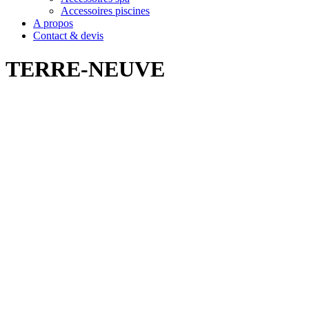
Accessoires piscines
A propos
Contact & devis
TERRE-NEUVE