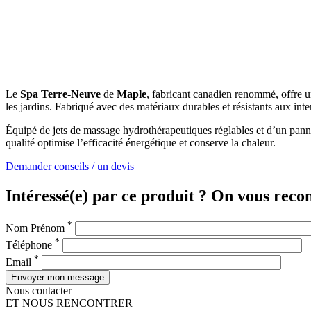
Le
Spa Terre-Neuve
de
Maple
, fabricant canadien renommé, offre u
les jardins. Fabriqué avec des matériaux durables et résistants aux int
Équipé de jets de massage hydrothérapeutiques réglables et d’un pannea
qualité optimise l’efficacité énergétique et conserve la chaleur.
Demander conseils / un devis
Intéressé(e) par ce produit ? On vous recon
*
Nom Prénom
*
Téléphone
*
Email
Nous contacter
ET NOUS RENCONTRER