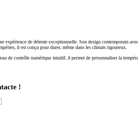
ne expérience de détente exceptionnelle. Son design contemporain avec l
empéries, il est conçu pour durer, même dans les climats rigoureux.
u de contrôle numérique intuitif, il permet de personnaliser la températ
tacte !