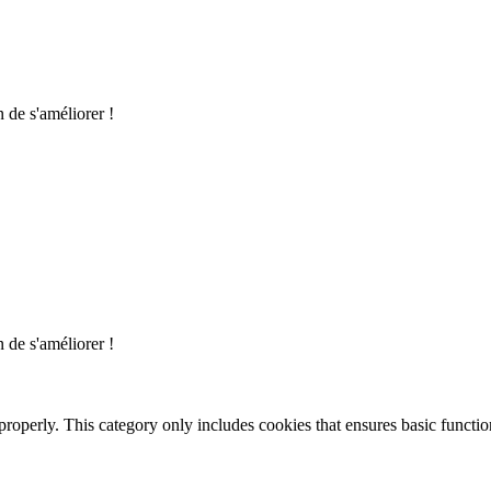
n de s'améliorer !
n de s'améliorer !
properly. This category only includes cookies that ensures basic functio